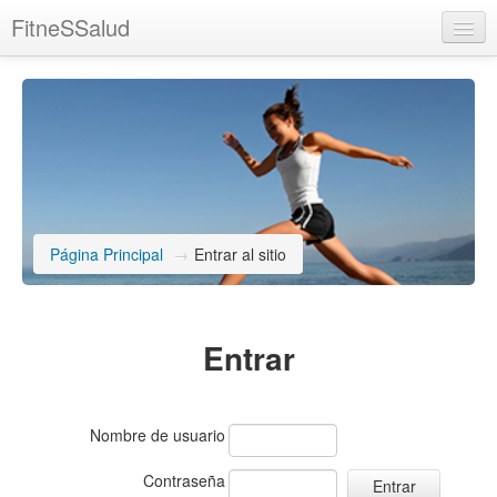
FitneSSalud
Usted no se ha identificado.
Página Principal
→
Entrar al sitio
Entrar
Nombre de usuario
Contraseña